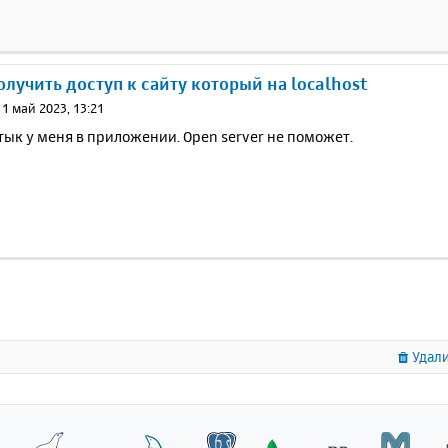
получить доступ к сайту который на localhost
11 май 2023, 13:21
ык у меня в приложении. Open server не поможет.
Удали