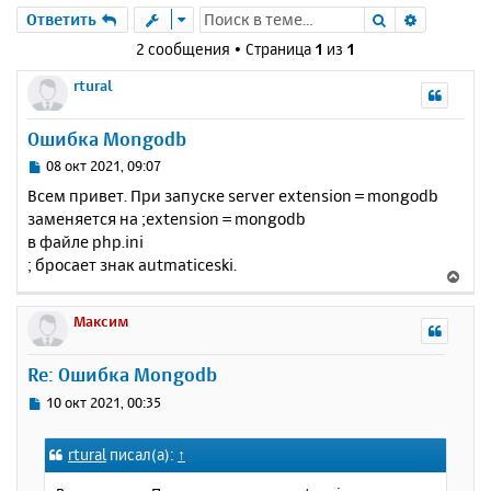
Поиск
Расшире
Ответить
2 сообщения • Страница
1
из
1
rtural
Ошибка Mongodb
С
08 окт 2021, 09:07
о
Всем привет. При запуске server extension = mongodb
о
заменяется на ;extension = mongodb
б
в файле php.ini
щ
е
; бросает знак autmaticeski.
В
н
е
и
р
Максим
е
н
у
Re: Ошибка Mongodb
т
ь
С
10 окт 2021, 00:35
с
о
о
я
rtural
писал(а):
↑
б
к
щ
н