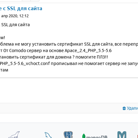
 с SSL для сайта
 апр 2020, 12:12
 SSL для сайта
ем!
блема не могу установить сертификат SSL для сайта, все переп
 От Comodo сервер на основе Apace_2.4_PHP_5.5-5.6
тановить сертификат для домена ? помогите ПЛЗ!!
PHP_5.5-5.6_vchoct.conf прописывал не помогает сервер не запу
атам
Удали