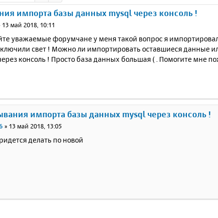
ия импорта базы данных mysql через консоль !
»
13 май 2018, 10:11
йте уважаемые форумчане у меня такой вопрос я импортировал 
ключили свет ! Можно ли импортировать оставшиеся данные ил
ерез консоль ! Просто база данных большая ( . Помогите мне п
ывания импорта базы данных mysql через консоль !
6
»
13 май 2018, 13:05
придется делать по новой