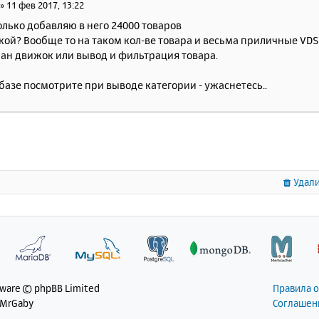
»
11 фев 2017, 13:22
олько добавляю в него 24000 товаров
ой? Вообще то на таком кол-ве товара и весьма приличные VDS
лан движок или вывод и фильтрация товара.
базе посмотрите при выводе категории - ужаснетесь..
Удали
tware © phpBB Limited
Правила 
 MrGaby
Соглашен