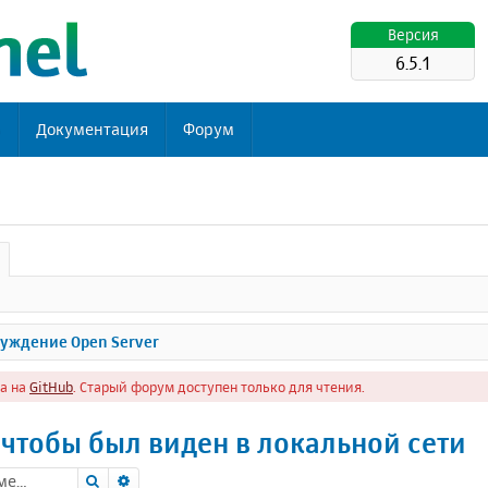
Версия
6.5.1
ь
Документация
Форум
уждение Open Server
а на
GitHub
. Старый форум доступен только для чтения.
 чтобы был виден в локальной сети
Поиск
Расширенный поиск