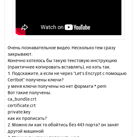
Очень познавательное видео. Несколько тем сразу
закрывают.
Конечно хотелось бы такую текстовую инструкцию
(практичнее копировать вставлять), но хоть так.
1. Подскажите, а если не через "Let's Encrypt с помощью
Certbot" получены ключи?
у меня ключи получены но нет формата *.pem
Вот такие получены.
ca_bundle.crt
certificate.crt
private.key
как их прописать?
2. Можно ли как то обойтись без 443 порта? он занят
другой машиной