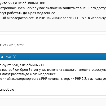
уйте SSD, а не обычный HDD.
настройках Open Server у вас включена защита от внешнего дост
гут работать до 4 раз медленнее.
ный акселератор есть в PHP начиная с версии PHP 5.5, в использу
03 сен 2015, 10:50
м писал(а):
льзуйте SSD, а не обычный HDD.
 в настройках Open Server у вас включена защита от внешнего доступ
 могут работать до 4 раз медленнее.
оенный акселератор есть в PHP начиная с версии PHP 5.5, в используе
попробую