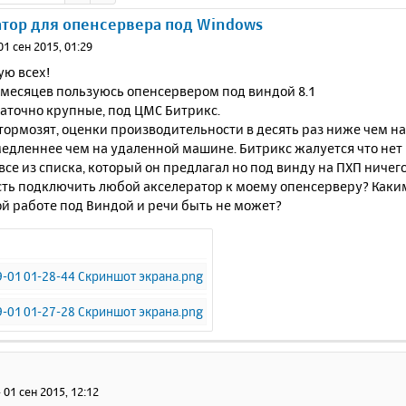
тор для опенсервера под Windows
01 сен 2015, 01:29
ую всех!
 месяцев пользуюсь опенсервером под виндой 8.1
аточно крупные, под ЦМС Битрикс.
ормозят, оценки производительности в десять раз ниже чем на 
медленнее чем на удаленной машине. Битрикс жалуется что нет
все из списка, который он предлагал но под винду на ПХП ничег
ть подключить любой акселератор к моему опенсерверу? Каким 
й работе под Виндой и речи быть не может?
»
01 сен 2015, 12:12