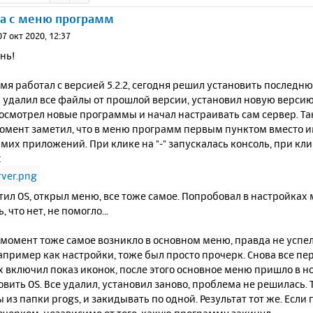
а с меню программ
07 окт 2020, 12:37
нь!
мя работал с версией 5.2.2, сегодня решил установить последню
удалил все файлы от прошлой версии, установил новую версию
Посмотрел новые программы и начал настраивать сам сервер. Т
момент заметил, что в меню программ первым пунктом вместо и
мих приложений. При клике на "-" запускалась консоль, при кли
:
ил OS, открыл меню, все тоже самое. Попробовал в настройках
 что нет, не помогло...
 момент тоже самое возникло в основном меню, правда не успел
апример как настройки, тоже был просто прочерк. Снова все пер
 включил показ иконок, после этого основное меню пришло в н
вить OS. Все удалил, установил заново, проблема не решилась.
из папки progs, и закидывать по одной. Результат тот же. Если 