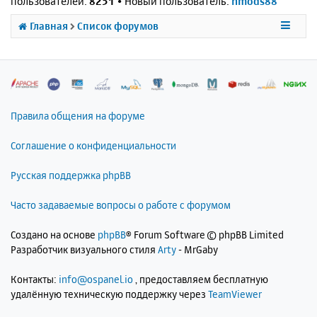
пользователей:
8251
• Новый пользователь:
nmods88
Главная
Список форумов
Правила общения на форуме
Соглашение о конфиденциальности
Русская поддержка phpBB
Часто задаваемые вопросы о работе с форумом
Создано на основе
phpBB
® Forum Software © phpBB Limited
Разработчик визуального стиля
Arty
- MrGaby
Контакты:
info@ospanel.io
, предоставляем бесплатную
удалённую техническую поддержку через
TeamViewer