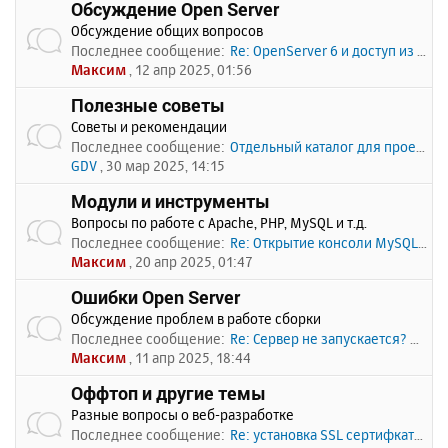
Обсуждение Open Server
Обсуждение общих вопросов
Последнее сообщение:
Re: OpenServer 6 и доступ из …
Максим
, 12 апр 2025, 01:56
Полезные советы
Советы и рекомендации
Последнее сообщение:
Отдельный каталог для проекто…
GDV
, 30 мар 2025, 14:15
Модули и инструменты
Вопросы по работе с Apache, PHP, MySQL и т.д.
Последнее сообщение:
Re: Открытие консоли MySQL по…
Максим
, 20 апр 2025, 01:47
Ошибки Open Server
Обсуждение проблем в работе сборки
Последнее сообщение:
Re: Сервер не запускается? Пи…
Максим
, 11 апр 2025, 18:44
Оффтоп и другие темы
Разные вопросы о веб-разработке
Последнее сообщение:
Re: установка SSL сертифката