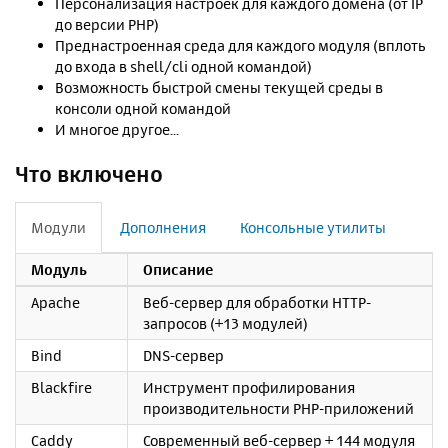
Персонализация настроек для каждого домена (от IP
до версии PHP)
Преднастроенная среда для каждого модуля (вплоть
до входа в shell/cli одной командой)
Возможность быстрой смены текущей среды в
консоли одной командой
И многое другое...
Что включено
Модули
Дополнения
Консольные утилиты
Модуль
Описание
Apache
Веб-сервер для обработки HTTP-
запросов (+13 модулей)
Bind
DNS-сервер
Blackfire
Инструмент профилирования
производительности PHP-приложений
Caddy
Современный веб-сервер + 144 модуля