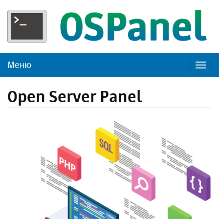
Меню
Пере
нави
Open Server Panel