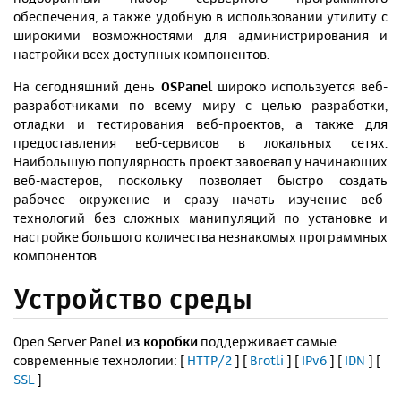
обеспечения
, а также удобную в использовании утилиту с
широкими возможностями для администрирования и
настройки всех доступных компонентов.
На сегодняшний день
OSPanel
широко используется веб-
разработчиками по всему миру с целью разработки,
отладки и тестирования веб-проектов, а также для
предоставления веб-сервисов в локальных сетях.
Наибольшую популярность проект завоевал у начинающих
веб-мастеров, поскольку позволяет быстро создать
рабочее окружение и сразу начать изучение веб-
технологий без сложных манипуляций по установке и
настройке большого количества незнакомых программных
компонентов.
Устройство среды
Open Server Panel
из коробки
поддерживает самые
современные технологии: [
HTTP/2
] [
Brotli
] [
IPv6
] [
IDN
] [
SSL
]