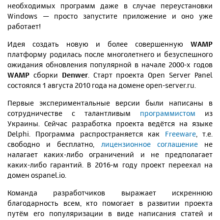
необходимых программ даже в случае переустановки
Windows — просто запустите приложение и оно уже
работает!
Идея создать новую и более совершенную
WAMP
платформу родилась после многолетнего и безуспешного
ожидания обновления популярной в начале 2000-х годов
WAMP
сборки
Denwer
. Старт проекта Open Server Panel
состоялся 1 августа 2010 года на домене open-server.ru.
Первые экспериментальные версии были написаны в
сотрудничестве с талантливым
программистом
из
Украины. Сейчас разработка проекта ведётся на языке
Delphi. Программа распространяется как
Freeware
, т.е.
свободно и бесплатно,
лицензионное соглашение
не
налагает каких-либо ограничений и не предполагает
каких-либо гарантий. В 2016-м году проект переехал на
домен ospanel.io.
Команда разработчиков выражает искреннюю
благодарность всем, кто помогает в развитии проекта
путём его популяризации в виде написания статей и