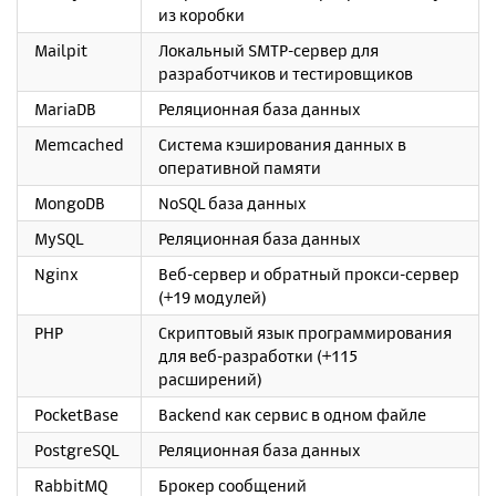
из коробки
Mailpit
Локальный SMTP-сервер для
разработчиков и тестировщиков
MariaDB
Реляционная база данных
Memcached
Система кэширования данных в
оперативной памяти
MongoDB
NoSQL база данных
MySQL
Реляционная база данных
Nginx
Веб-сервер и обратный прокси-сервер
(+19 модулей)
PHP
Скриптовый язык программирования
для веб-разработки (+115
расширений)
PocketBase
Backend как сервис в одном файле
PostgreSQL
Реляционная база данных
RabbitMQ
Брокер сообщений