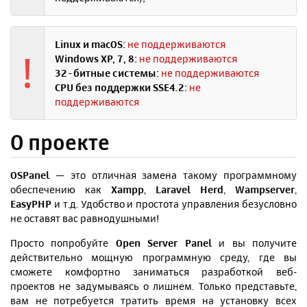
Linux и macOS:
не поддерживаются
!
Windows XP, 7, 8:
не поддерживаются
32-битные системы:
не поддерживаются
CPU без поддержки SSE4.2:
не
поддерживаются
О проекте
OSPanel
— это отличная замена такому программному
обеспечению как
Xampp
,
Laravel Herd
,
Wampserver
,
EasyPHP
и т.д. Удобство и простота управления безусловно
не оставят вас равнодушными!
Просто попробуйте
Open Server Panel
и вы получите
действительно мощную программную среду, где вы
сможете комфортно заниматься разработкой веб-
проектов не задумываясь о лишнем. Только представьте,
вам не потребуется тратить время на установку всех