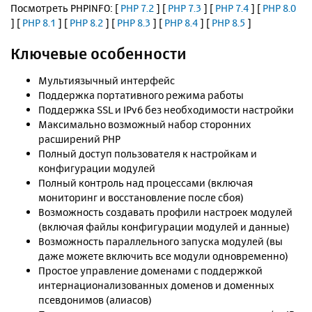
Посмотреть PHPINFO: [
PHP 7.2
] [
PHP 7.3
] [
PHP 7.4
] [
PHP 8.0
] [
PHP 8.1
] [
PHP 8.2
] [
PHP 8.3
] [
PHP 8.4
] [
PHP 8.5
]
Ключевые особенности
Мультиязычный интерфейс
Поддержка портативного режима работы
Поддержка SSL и IPv6 без необходимости настройки
Максимально возможный набор сторонних
расширений PHP
Полный доступ пользователя к настройкам и
конфигурации модулей
Полный контроль над процессами (включая
мониторинг и восстановление после сбоя)
Возможность создавать профили настроек модулей
(включая файлы конфигурации модулей и данные)
Возможность параллельного запуска модулей (вы
даже можете включить все модули одновременно)
Простое управление доменами с поддержкой
интернационализованных доменов и доменных
псевдонимов (алиасов)