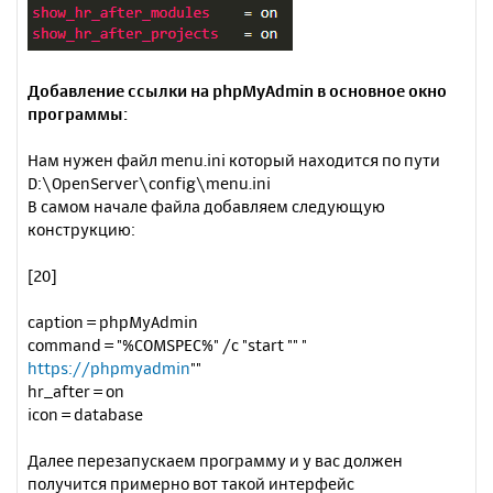
Добавление ссылки на phpMyAdmin в основное окно
программы:
Нам нужен файл menu.ini который находится по пути
D:\OpenServer\config\menu.ini
В самом начале файла добавляем следующую
конструкцию:
[20]
caption = phpMyAdmin
command = "%COMSPEC%" /c "start "" "
https://phpmyadmin
""
hr_after = on
icon = database
Далее перезапускаем программу и у вас должен
получится примерно вот такой интерфейс