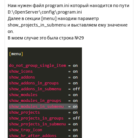
Нам нужен файл program.ini который находится по пути
D:\OpenServer\config\program.ini
Далее в секции [menu] находим параметр
show_projects_in_submenu и выставляем ему значение
on.
В моем случае это была строка №29