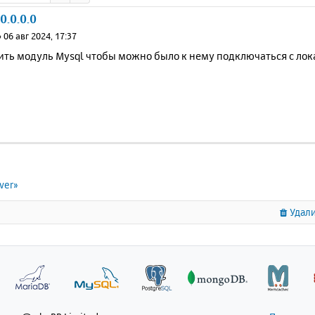
0.0.0.0
»
06 авг 2024, 17:37
ить модуль Mysql чтобы можно было к нему подключаться с лок
ver»
Удали