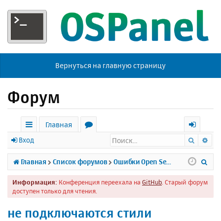
Вернуться на главную страницу
Форум
Главная
Поиск
Ра
с
о
х
Вход
ы
р
о
П
Главная
Список форумов
Ошибки Open Server
л
у
д
о
Информация:
Конференция переехала на
GitHub
. Старый форум
к
м
и
доступен только для чтения.
и
ы
с
не подключаются стили
к