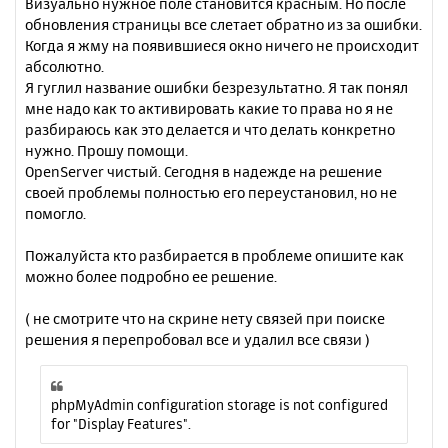
Визуально нужное поле становится красным. Но после
обновления страницы все слетает обратно из за ошибки.
Когда я жму на появившиеся окно ничего не происходит
абсолютно.
Я гуглил название ошибки безрезультатно. Я так понял
мне надо как то активировать какие то права но я не
разбираюсь как это делается и что делать конкретно
нужно. Прошу помощи.
OpenServer чистый. Сегодня в надежде на решение
своей проблемы полностью его переустановил, но не
помогло.
Пожалуйста кто разбирается в проблеме опишите как
можно более подробно ее решение.
( не смотрите что на скрине нету связей при поиске
решения я перепробовал все и удалил все связи )
phpMyAdmin configuration storage is not configured
for "Display Features".