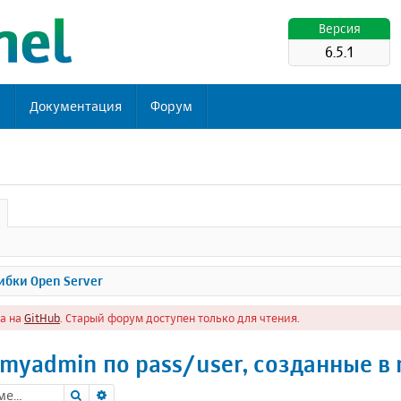
Версия
6.5.1
ь
Документация
Форум
бки Open Server
а на
GitHub
. Старый форум доступен только для чтения.
pmyadmin по pass/user, созданные в
Поиск
Расширенный поиск