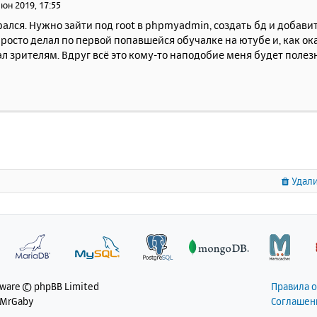
июн 2019, 17:55
рался. Нужно зайти под root в phpmyadmin, создать бд и добавит
росто делал по первой попавшейся обучалке на ютубе и, как ока
л зрителям. Вдруг всё это кому-то наподобие меня будет полез
Удали
tware © phpBB Limited
Правила 
 MrGaby
Соглашен