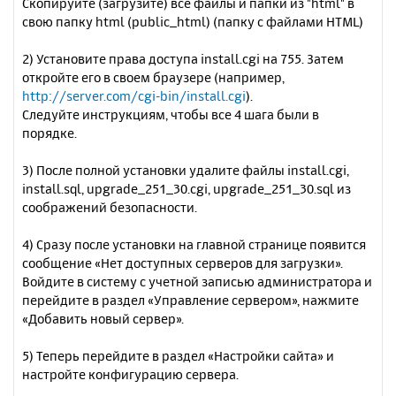
Скопируйте (загрузите) все файлы и папки из "html" в
свою папку html (public_html) (папку с файлами HTML)
2) Установите права доступа install.cgi на 755. Затем
откройте его в своем браузере (например,
http://server.com/cgi-bin/install.cgi
).
Следуйте инструкциям, чтобы все 4 шага были в
порядке.
3) После полной установки удалите файлы install.cgi,
install.sql, upgrade_251_30.cgi, upgrade_251_30.sql из
соображений безопасности.
4) Сразу после установки на главной странице появится
сообщение «Нет доступных серверов для загрузки».
Войдите в систему с учетной записью администратора и
перейдите в раздел «Управление сервером», нажмите
«Добавить новый сервер».
5) Теперь перейдите в раздел «Настройки сайта» и
настройте конфигурацию сервера.