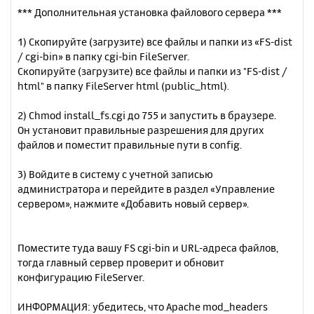
*** Дополнительная установка файлового сервера ***
1) Скопируйте (загрузите) все файлы и папки из «FS-dist
/ cgi-bin» в папку cgi-bin FileServer.
Скопируйте (загрузите) все файлы и папки из "FS-dist /
html" в папку FileServer html (public_html).
2) Chmod install_fs.cgi до 755 и запустить в браузере.
Он установит правильные разрешения для других
файлов и поместит правильные пути в config.
3) Войдите в систему с учетной записью
администратора и перейдите в раздел «Управление
сервером», нажмите «Добавить новый сервер».
Поместите туда вашу FS cgi-bin и URL-адреса файлов,
тогда главный сервер проверит и обновит
конфигурацию FileServer.
ИНФОРМАЦИЯ: убедитесь, что Apache mod_headers