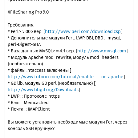
XFileSharing Pro 3.0
Требования:
* Perl> 5.005 вер. [
http://www.perl.com/download.csp
]
* Дополнительные модули Perl: LWP, DBI, DBD :: mysql,
perl-Digest-SHA
* База данных MySQL> = 4.1 вер. [
http://www.mysql.com
]
* Модуль Apache mod_rewrite, модуль mod_headers
(необязательно)
* файлы .htaccess включены [
http://www.tutorio.com/tutorial/enable- ... -on-apache
]
* GD lib, модуль GD perl (необязательно) [
http://www.libgd.org/Downloads
]
* LWP :: Протокол :: https
* Кэш :: Memcached
* Почта :: IMAPClient
Вы можете установить необходимые модули Perl через
консоль SSH вручную: