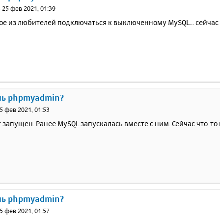
»
25 фев 2021, 01:39
е из любителей подключаться к выключенному MySQL... сейчас 
ль phpmyadmin?
5 фев 2021, 01:53
 запущен. Ранее MySQL запускалась вместе с ним. Сейчас что-т
ль phpmyadmin?
5 фев 2021, 01:57