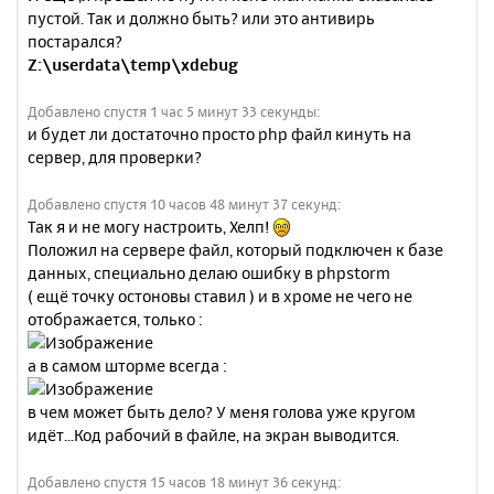
пустой. Так и должно быть? или это антивирь
постарался?
Z:\userdata\temp\xdebug
Добавлено спустя 1 час 5 минут 33 секунды:
и будет ли достаточно просто php файл кинуть на
сервер, для проверки?
Добавлено спустя 10 часов 48 минут 37 секунд:
Так я и не могу настроить, Хелп!
Положил на сервере файл, который подключен к базе
данных, специально делаю ошибку в phpstorm
( ещё точку остоновы ставил ) и в хроме не чего не
отображается, только :
а в самом шторме всегда :
в чем может быть дело? У меня голова уже кругом
идёт...Код рабочий в файле, на экран выводится.
Добавлено спустя 15 часов 18 минут 36 секунд: