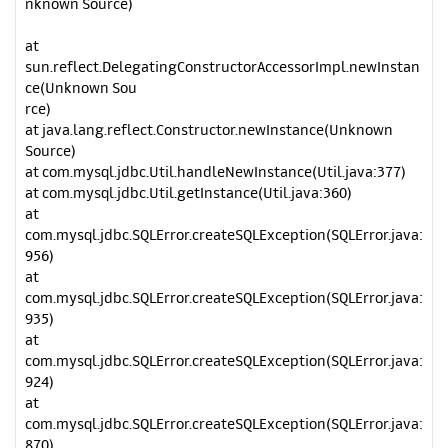
nknown Source)
at
sun.reflect.DelegatingConstructorAccessorImpl.newInstan
ce(Unknown Sou
rce)
at java.lang.reflect.Constructor.newInstance(Unknown
Source)
at com.mysql.jdbc.Util.handleNewInstance(Util.java:377)
at com.mysql.jdbc.Util.getInstance(Util.java:360)
at
com.mysql.jdbc.SQLError.createSQLException(SQLError.java:
956)
at
com.mysql.jdbc.SQLError.createSQLException(SQLError.java:
935)
at
com.mysql.jdbc.SQLError.createSQLException(SQLError.java:
924)
at
com.mysql.jdbc.SQLError.createSQLException(SQLError.java:
870)