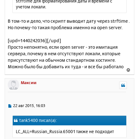
strftime для форматирования даты и времени с
и
а
учетом локали.
е
л
у
В том-то и дело, что скрипт выводит дату через strftime .
Но почему-то такая проблема именно на open server.
[upd=1440242036][/upd]
Просто непонятно, если open server - это имитация
сервера, почему в нем отсутствуют локали, которые
присутствуют на обычном стандартном хостинге.
Можно было бы добавить их туда - и все бы работало
В
е
р
Максим
н
у
т
ь
С
22 авг 2015, 16:03
с
о
о
я
tank5400 писал(а):
б
к
щ
н
LC_ALL=Russian_Russia.65001 также не подходит
е
а
н