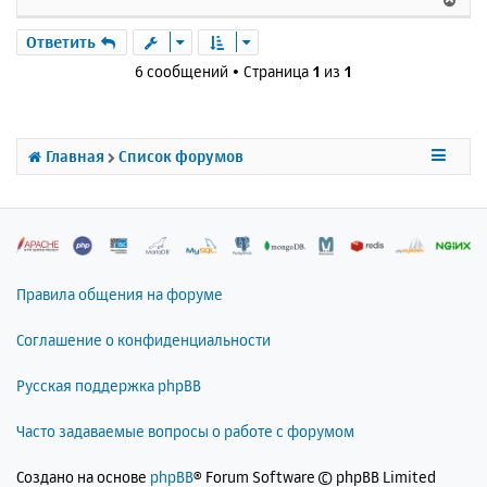
е
р
Ответить
н
6 сообщений • Страница
1
из
1
у
т
ь
с
Главная
Список форумов
я
к
н
а
ч
а
л
Правила общения на форуме
у
Соглашение о конфиденциальности
Русская поддержка phpBB
Часто задаваемые вопросы о работе с форумом
Создано на основе
phpBB
® Forum Software © phpBB Limited