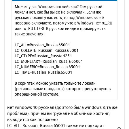
щ
н
Может у вас Windows английская? Там русской
е
а
локали нет, как бы вы её не включали. Если же
н
ч
русская локаль у вас есть, то под Windows вы её
и
а
неверно включаете, потому что в Windows нет ru_RU
е
л
или ru_RU.UTF-8. В русской винде к примеру есть
у
такие значения:
LC_ALL=Russian_Russia.65001
LC_COLLATE=Russian_Russia.65001
LC_CTYPE=Russian_Russia.1251
LC_MONETARY=Russian_Russia.65001
LC_NUMERIC=Russian_Russia.65001
LC_TIME=Russian_Russia.65001
В скриптах можно указать только те локали
(региональные стандарты) которые присутствуют в
операционной системе.
нет windows 10 русская (до этого была windows 8, та же
проблема). причем выгружал на обычный хостинг,
выводится как положено.
LC_ALL=Russian_Russia.65001 также не подходит
В