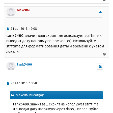
е
р
Максим
н
у
т
ь
С
21 авг 2015, 19:08
с
о
tank5400
, значит ваш скрипт не использует strftime и
о
я
выводит дату напрямую через date(). Используйте
б
к
strftime для форматирования даты и времени с учетом
щ
н
е
локали.
а
В
н
ч
е
и
а
р
tank5400
е
л
н
у
у
т
ь
С
22 авг 2015, 10:58
с
о
о
я
Максим писал(а):
б
к
щ
н
tank5400
, значит ваш скрипт не использует strftime
е
а
и выводит дату напрямую через date(). Используйте
н
ч