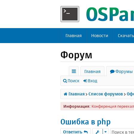
Главная
Новости
Скачат
Форум
Главная
Форумы
с
Поиск
Вход
ы
Главная
Список форумов
Офф
л
Информация:
Конференция переехал
к
и
Ошибка в php
Ответить