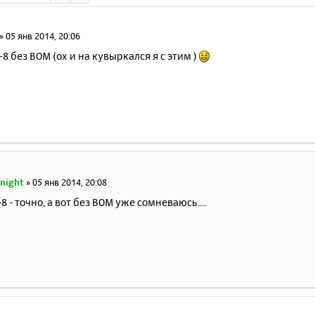
»
05 янв 2014, 20:06
-8 без BOM (ох и на кувыркался я с этим )
night
»
05 янв 2014, 20:08
-8 - точно, а вот без BOM уже сомневаюсь....