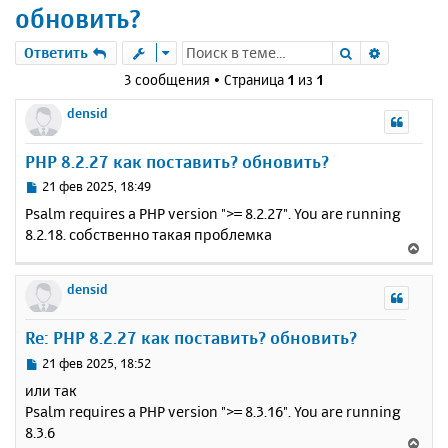
обновить?
Поиск
Расшире
Ответить
3 сообщения • Страница
1
из
1
densid
PHP 8.2.27 как поставить? обновить?
С
21 фев 2025, 18:49
о
Psalm requires a PHP version ">= 8.2.27". You are running
о
8.2.18. собственно такая проблемка
б
В
щ
е
е
р
densid
н
н
и
у
е
Re: PHP 8.2.27 как поставить? обновить?
т
ь
С
21 фев 2025, 18:52
с
о
или так
о
я
Psalm requires a PHP version ">= 8.3.16". You are running
б
к
8.3.6
щ
н
В