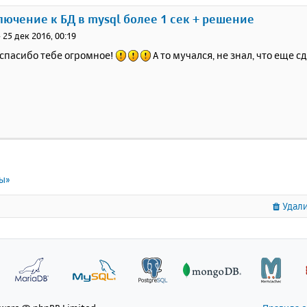
лючение к БД в mysql более 1 сек + решение
»
25 дек 2016, 00:19
спасибо тебе огромное!
А то мучался, не знал, что еще с
ты»
Удали