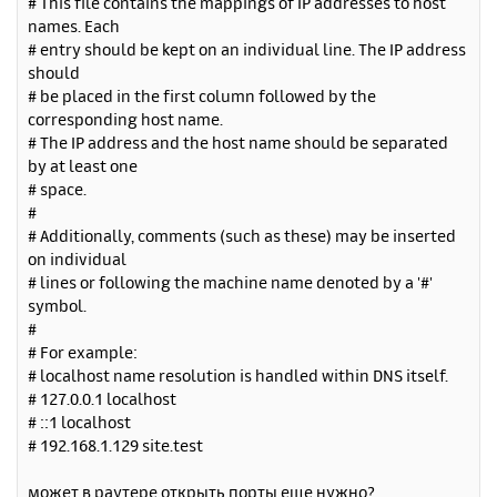
# This file contains the mappings of IP addresses to host
names. Each
# entry should be kept on an individual line. The IP address
should
# be placed in the first column followed by the
corresponding host name.
# The IP address and the host name should be separated
by at least one
# space.
#
# Additionally, comments (such as these) may be inserted
on individual
# lines or following the machine name denoted by a '#'
symbol.
#
# For example:
# localhost name resolution is handled within DNS itself.
# 127.0.0.1 localhost
# ::1 localhost
# 192.168.1.129 site.test
может в раутере открыть порты еще нужно?