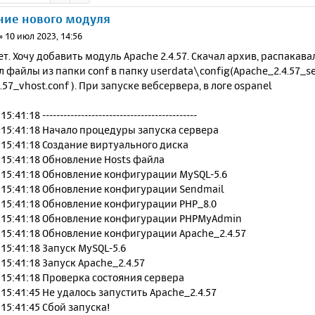
ние нового модуля
»
10 июл 2023, 14:56
т. Хочу добавить модуль Apache 2.4.57. Скачал архив, распакава
 файлы из папки conf в папку userdata\config(Apache_2.4.57_se
.57_vhost.conf ). При запуске вебсервера, в логе ospanel
:41:18 --------------------------------------------
 15:41:18 Начало процедуры запуска сервера
 15:41:18 Создание виртуального диска
 15:41:18 Обновление Hosts файла
 15:41:18 Обновление конфигурации MySQL-5.6
 15:41:18 Обновление конфигурации Sendmail
 15:41:18 Обновление конфигурации PHP_8.0
0 15:41:18 Обновление конфигурации PHPMyAdmin
 15:41:18 Обновление конфигурации Apache_2.4.57
 15:41:18 Запуск MySQL-5.6
 15:41:18 Запуск Apache_2.4.57
 15:41:18 Проверка состояния сервера
 15:41:45 Не удалось запустить Apache_2.4.57
 15:41:45 Сбой запуска!