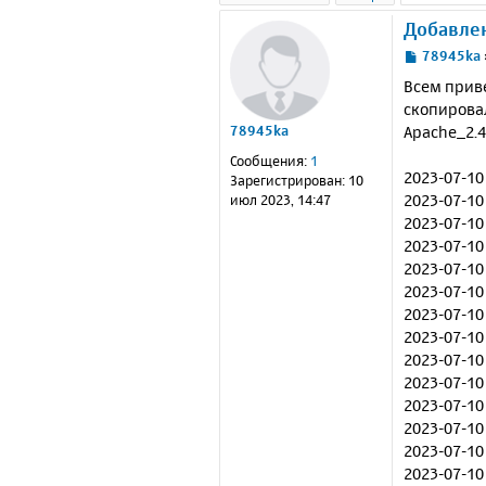
Добавле
С
78945ka
о
Всем приве
о
скопировал
б
Apache_2.4
78945ka
щ
е
Сообщения:
1
н
2023-07-10 15
Зарегистрирован:
10
и
2023-07-10
июл 2023, 14:47
е
2023-07-10
2023-07-10
2023-07-10
2023-07-10
2023-07-10
2023-07-1
2023-07-10
2023-07-10
2023-07-10
2023-07-10
2023-07-10
2023-07-10