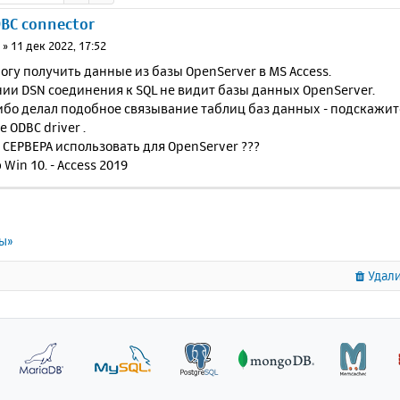
DBC connector
0
»
11 дек 2022, 17:52
огу получить данные из базы OpenServer в MS Access.
ии DSN соединения к SQL не видит базы данных OpenServer.
ибо делал подобное связывание таблиц баз данных - подскажит
 ODBC driver .
СЕРВЕРА использовать для OpenServer ???
Win 10. - Access 2019
ты»
Удали