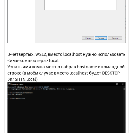
В-четвёртых, WSL2, вместо localhost нужно использовать
<имя-компьютера>.local
Узнать имя компа можно набрав hostname в командной
строке (в моём случае вместо localhost будет DESKTOP-
3K1SHTN.local)