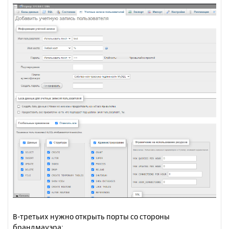
В-третьих нужно открыть порты со стороны
брандмауэра: