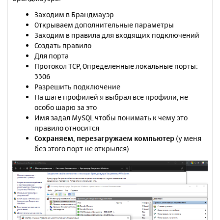
Заходим в Брандмауэр
Открываем дополнительные параметры
Заходим в правила для входящих подключений
Создать правило
Для порта
Протокол TCP, Определенные локальные порты:
3306
Разрешить подключение
На шаге профилей я выбрал все профили, не
особо шарю за это
Имя задал MySQL чтобы понимать к чему это
правило относится
Сохраняем, перезагружаем компьютер
(у меня
без этого порт не открылся)