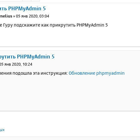
ить PHPMyAdmin 5
rnelius
»
05 янв 2020, 03:04
 Гуру подскажите как прикрутить PHPMyAdmin 5
рутить PHPMyAdmin 5
05 янв 2020, 10:24
ления подошла эта инструкция:
Обновление phpmyadmin
ты»