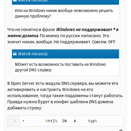
б
к
щ
н
Или на Windows никак вообще невозможно решить
е
а
данную проблему?
н
ч
и
а
е
Что не понятно в фразе
Windows не поддерживает * в
л
имени домена
. По моему по русски написано. Это
у
значит никак, вообще. Не поддерживает. Совсем. OFF.
Matvik писал(а):
МОжет есть возможность поставить на Windows
другой DNS-сервер
В Open Server есть модуль DNS сервера, вы можете его
активировать и настроить Windows на его
использование, тогда такие поддомены станут работать.
Правда нужно будет в конфиг шаблона DNS домена
добавить строку:
*
%
ttl
%
  IN   A     
%
ip
%
В