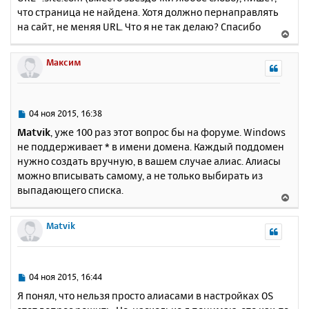
что страница не найдена. Хотя должно пернаправлять
на сайт, не меняя URL. Что я не так делаю? Спасибо
В
е
р
Максим
н
у
т
ь
С
04 ноя 2015, 16:38
с
о
Matvik
, уже 100 раз этот вопрос бы на форуме. Windows
о
я
не поддерживает * в имени домена. Каждый поддомен
б
к
нужно создать вручную, в вашем случае алиас. Алиасы
щ
н
е
можно вписывать самому, а не только выбирать из
а
н
выпадающего списка.
ч
В
и
а
е
е
л
р
Matvik
у
н
у
т
ь
С
04 ноя 2015, 16:44
с
о
Я понял, что нельзя просто алиасами в настройках OS
о
я