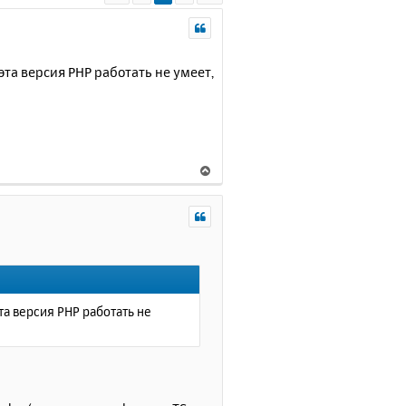
эта версия PHP работать не умеет,
В
е
р
н
у
т
ь
с
я
та версия PHP работать не
к
н
а
ч
а