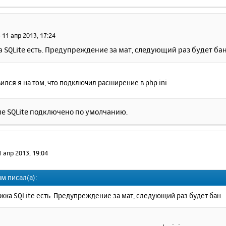
»
11 апр 2013, 17:24
SQLite есть. Предупреждение за мат, следующий раз будет бан
ился я на том, что подключил расширение в php.ini
е SQLite подключено по умолчанию.
1 апр 2013, 19:04
м писал(а):
ка SQLite есть. Предупреждение за мат, следующий раз будет бан.