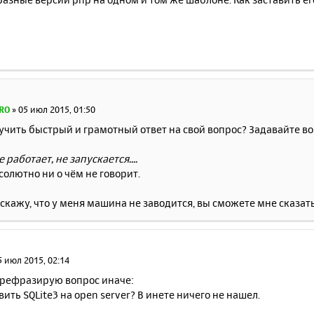
RO
»
05 июл 2015, 01:50
учить быстрый и грамотный ответ на свой вопрос? Задавайте в
е работает, не запускается....
солютно ни о чём не говорит.
 скажу, что у меня машина не заводится, вы сможете мне сказат
5 июл 2015, 02:14
ерефразирую вопрос иначе:
вить SQLite3 на open server? В инете ничего не нашел.