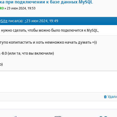
ка при подключении к базе данных MySQL
RO
»
23 июн 2024, 19:53
ySite
писал(а):
↑
23 июн 2024, 19:49
 нужно сделать, чтобы можно было подключится к MySQL,
тупо копипастить и хоть немножко начать думать =))
-8.0 (или та, что вы включили)
о)
Удали