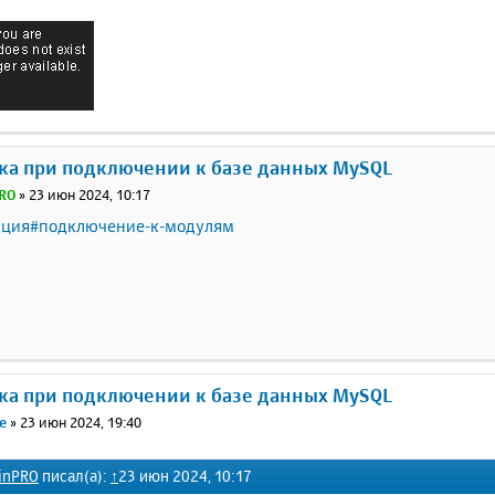
ка при подключении к базе данных MySQL
RO
»
23 июн 2024, 10:17
ация#подключение-к-модулям
ка при подключении к базе данных MySQL
e
»
23 июн 2024, 19:40
inPRO
писал(а):
↑
23 июн 2024, 10:17