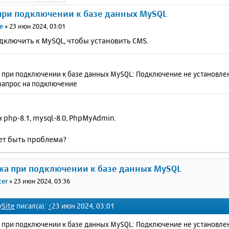
при подключении к базе данных MySQL
e
»
23 июн 2024, 03:01
дключить к MySQL, чтобы установить CMS.
при подключении к базе данных MySQL: Подключение не установлен
 запрос на подключение
 php-8.1, mysql-8.0, PhpMyAdmin.
ет быть проблема?
ка при подключении к базе данных MySQL
ter
»
23 июн 2024, 03:36
ySite
писал(а):
↑
23 июн 2024, 03:01
при подключении к базе данных MySQL: Подключение не установлен