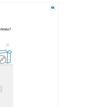
облемы?