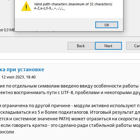
ка при установке
»
12 июл 2023, 18:40
ие по отдельным символам введено ввиду особенности работы 
ректно воспринимать пути с UTF-8, пробелами и некоторыми д
 ограничена по другой причине - модули активно используют п
складываться из 5 и более подкаталогов. Итоговый результат д
тся и системное значение PATH) может отразиться на скорости
е. если говорить кратко - это сделано ради стабильной работы м
онсоли.