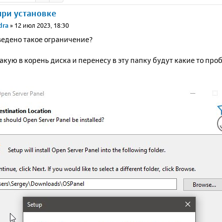
ри установке
dra
»
12 июл 2023, 18:30
ведено такое ограничение?
акую в корень диска и перенесу в эту папку будут какие то пр