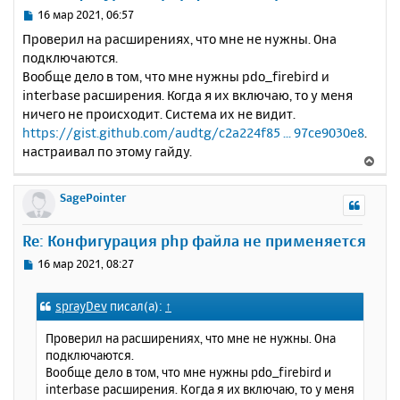
ь
С
16 мар 2021, 06:57
с
о
Проверил на расширениях, что мне не нужны. Она
о
я
подключаются.
б
к
Вообще дело в том, что мне нужны pdo_firebird и
щ
н
е
interbase расширения. Когда я их включаю, то у меня
а
н
ничего не происходит. Система их не видит.
ч
и
а
https://gist.github.com/audtg/c2a224f85 ... 97ce9030e8
.
е
л
настраивал по этому гайду.
В
у
е
р
SagePointer
н
у
Re: Конфигурация php файла не применяется
т
ь
С
16 мар 2021, 08:27
с
о
о
я
sprayDev
писал(а):
↑
б
к
щ
н
Проверил на расширениях, что мне не нужны. Она
е
а
подключаются.
н
ч
Вообще дело в том, что мне нужны pdo_firebird и
и
а
interbase расширения. Когда я их включаю, то у меня
е
л