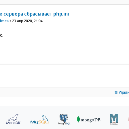
ск сервера сбрасывает php.ini
rimea
»
23 апр 2020, 21:04
о.
Удали