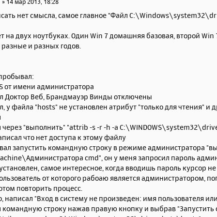
1
»
14 мар 2013, 18:28
исать нет смысла, самое главное "Файл C:\Windows\system32\dr
т на двух ноутбуках. Один Win 7 домашняя базовая, второй Win
разные и разных годов.
епробывал:
OS от имени администратора
ил Доктор Веб, Брандмауэр Винды отключены
л, у файла "hosts" не установлен атрибут "только для чтения" и
л
л через "выполнить" "attrib -s -r -h -a C:\WINDOWS\system32\dri
писал что нет доступа к этому файлу
вал запустить командную строку в режиме администратора "выпо
achine\Администратора cmd", он у меня запросил пароль адми
установлен, самое интересное, когда вводишь пароль курсор не 
ользователь от которого рабоаю является администратором, по
отом повторить процесс.
, написал "Вход в систему не произведен: имя пользователя ил
л командную строку нажав правую кнопку и выбрав "Запустить