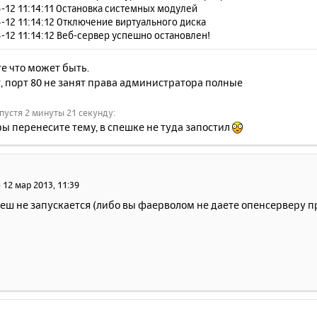
-12 11:14:11 Остановка системных модулей
-12 11:14:12 Отключение виртуального диска
-12 11:14:12 Веб-сервер успешно остановлен!
е что может быть.
, порт 80 не занят права администратора полные
пустя 2 минуты 21 секунду:
ы перенесите тему, в спешке не туда запостил
»
12 мар 2013, 11:39
еш не запускается (либо вы фаерволом не даете опенсерверу про