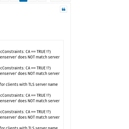
icConstraints: CA == TRUE !?)
penserver' does NOT match server
icConstraints: CA == TRUE !?)
penserver' does NOT match server
for clients with TLS server name
icConstraints: CA == TRUE !?)
penserver' does NOT match server
icConstraints: CA == TRUE !?)
penserver' does NOT match server
for clients with TLS server name