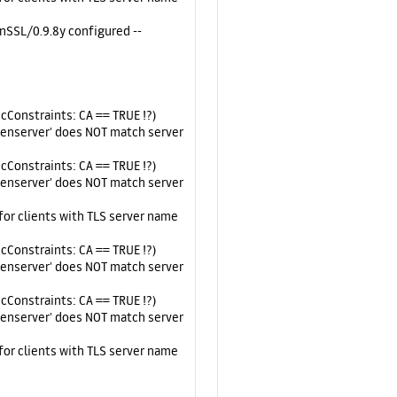
nSSL/0.9.8y configured --
icConstraints: CA == TRUE !?)
penserver' does NOT match server
icConstraints: CA == TRUE !?)
penserver' does NOT match server
for clients with TLS server name
icConstraints: CA == TRUE !?)
penserver' does NOT match server
icConstraints: CA == TRUE !?)
penserver' does NOT match server
for clients with TLS server name