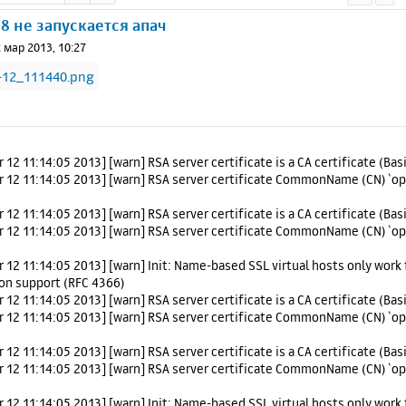
8 не запускается апач
 мар 2013, 10:27
 12 11:14:05 2013] [warn] RSA server certificate is a CA certificate (Bas
r 12 11:14:05 2013] [warn] RSA server certificate CommonName (CN) `o
 12 11:14:05 2013] [warn] RSA server certificate is a CA certificate (Bas
r 12 11:14:05 2013] [warn] RSA server certificate CommonName (CN) `o
r 12 11:14:05 2013] [warn] Init: Name-based SSL virtual hosts only work 
ion support (RFC 4366)
 12 11:14:05 2013] [warn] RSA server certificate is a CA certificate (Bas
r 12 11:14:05 2013] [warn] RSA server certificate CommonName (CN) `o
 12 11:14:05 2013] [warn] RSA server certificate is a CA certificate (Bas
r 12 11:14:05 2013] [warn] RSA server certificate CommonName (CN) `o
r 12 11:14:05 2013] [warn] Init: Name-based SSL virtual hosts only work 