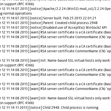
ion support (RFC 4366)
r 12 11:14:07 2013] [notice] Apache/2.2.24 (Win32) mod_ssl/2.2.24 Ope
g normal operations
r 12 11:14:07 2013] [notice] Server built: Feb 25 2013 22:01:21
r 12 11:14:07 2013] [notice] Parent: Created child process 2948
r 12 11:14:07 2013] [notice] Disabled use of AcceptEx() WinSock2 API
 12 11:14:08 2013] [warn] RSA server certificate is a CA certificate (Bas
r 12 11:14:08 2013] [warn] RSA server certificate CommonName (CN) `o
 12 11:14:08 2013] [warn] RSA server certificate is a CA certificate (Bas
r 12 11:14:08 2013] [warn] RSA server certificate CommonName (CN) `o
r 12 11:14:08 2013] [warn] Init: Name-based SSL virtual hosts only work 
ion support (RFC 4366)
 12 11:14:08 2013] [warn] RSA server certificate is a CA certificate (Bas
r 12 11:14:08 2013] [warn] RSA server certificate CommonName (CN) `o
 12 11:14:08 2013] [warn] RSA server certificate is a CA certificate (Bas
r 12 11:14:08 2013] [warn] RSA server certificate CommonName (CN) `o
r 12 11:14:08 2013] [warn] Init: Name-based SSL virtual hosts only work 
ion support (RFC 4366)
 12 11:14:11 2013] [notice] Child 2948: Child process is running