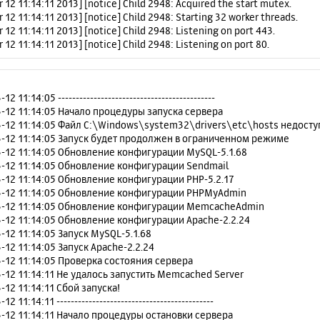
r 12 11:14:11 2013] [notice] Child 2948: Acquired the start mutex.
 12 11:14:11 2013] [notice] Child 2948: Starting 32 worker threads.
 12 11:14:11 2013] [notice] Child 2948: Listening on port 443.
 12 11:14:11 2013] [notice] Child 2948: Listening on port 80.
2 11:14:05 --------------------------------------------
-12 11:14:05 Начало процедуры запуска сервера
-12 11:14:05 Файл C:\Windows\system32\drivers\etc\hosts недосту
-12 11:14:05 Запуск будет продолжен в ограниченном режиме
-12 11:14:05 Обновление конфигурации MySQL-5.1.68
-12 11:14:05 Обновление конфигурации Sendmail
-12 11:14:05 Обновление конфигурации PHP-5.2.17
3-12 11:14:05 Обновление конфигурации PHPMyAdmin
3-12 11:14:05 Обновление конфигурации MemcacheAdmin
-12 11:14:05 Обновление конфигурации Apache-2.2.24
-12 11:14:05 Запуск MySQL-5.1.68
-12 11:14:05 Запуск Apache-2.2.24
-12 11:14:05 Проверка состояния сервера
-12 11:14:11 Не удалось запустить Memcached Server
-12 11:14:11 Сбой запуска!
2 11:14:11 --------------------------------------------
-12 11:14:11 Начало процедуры остановки сервера