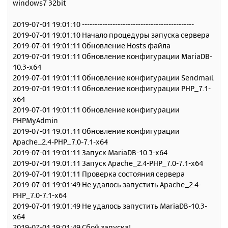
windows7 32bit
щ
н
е
а
н
2019-07-01 19:01:10 --------------------------------------------
ч
и
а
2019-07-01 19:01:10 Начало процедуры запуска сервера
е
л
2019-07-01 19:01:11 Обновление Hosts файла
у
2019-07-01 19:01:11 Обновление конфигурации MariaDB-
10.3-x64
2019-07-01 19:01:11 Обновление конфигурации Sendmail
2019-07-01 19:01:11 Обновление конфигурации PHP_7.1-
x64
2019-07-01 19:01:11 Обновление конфигурации
PHPMyAdmin
2019-07-01 19:01:11 Обновление конфигурации
Apache_2.4-PHP_7.0-7.1-x64
2019-07-01 19:01:11 Запуск MariaDB-10.3-x64
2019-07-01 19:01:11 Запуск Apache_2.4-PHP_7.0-7.1-x64
2019-07-01 19:01:11 Проверка состояния сервера
2019-07-01 19:01:49 Не удалось запустить Apache_2.4-
PHP_7.0-7.1-x64
2019-07-01 19:01:49 Не удалось запустить MariaDB-10.3-
x64
2019-07-01 19:01:49 Сбой запуска!