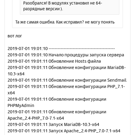
и
Разобрался! В модулях установил не 64-
а
е
разрядные версии ).
л
у
Та же самая ошибка. Как исправил? не могу понять
вот лог
2019-07-01 19:01:10 --------------------------------------------
2019-07-01 19:01:10 Начало процедуры запуска сервера
2019-07-01 19:01:11 Обновление Hosts файла
2019-07-01 19:01:11 Обновление конфигурации MariaDB-
10.3-x64
2019-07-01 19:01:11 Обновление конфигурации Sendmail
2019-07-01 19:01:11 Обновление конфигурации PHP_7.1-
x64
2019-07-01 19:01:11 Обновление конфигурации
PHPMyAdmin
2019-07-01 19:01:11 Обновление конфигурации
Apache_2.4-PHP_7.0-7.1-x64
2019-07-01 19:01:11 Запуск MariaDB-10.3-x64
2019-07-01 19:01:11 Запуск Apache_2.4-PHP_7.0-7.1-x64