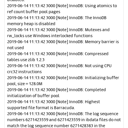
2019-06-14 11:13:42 3000 [Note] InnoDB: Using atomics to
ref count buffer pool pages
2019-06-14 11:13:42 3000 [Note] InnoDB: The InnoDB
memory heap is disabled
2019-06-14 11:13:42 3000 [Note] InnoDB: Mutexes and
rw_locks use Windows interlocked functions
2019-06-14 11:13:42 3000 [Note] InnoDB: Memory barrier is
not used
2019-06-14 11:13:42 3000 [Note] InnoDB: Compressed
tables use zlib 1.2.3
2019-06-14 11:13:42 3000 [Note] InnoDB: Not using CPU
crc32 instructions
2019-06-14 11:13:42 3000 [Note] InnoDB: Initializing buffer
pool, size = 128.0M
2019-06-14 11:13:42 3000 [Note] InnoDB: Completed
initialization of buffer pool
2019-06-14 11:13:42 3000 [Note] InnoDB: Highest
supported file format is Barracuda.
2019-06-14 11:13:42 3000 [Note] InnoDB: The log sequence
numbers 6271423559 and 6271423559 in ibdata files do not
match the log sequence number 6271428383 in the