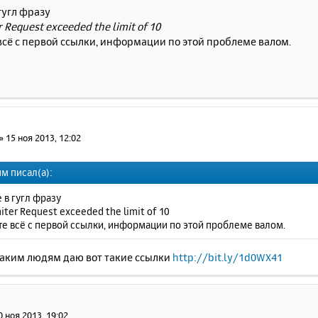
гугл фразу
 Request exceeded the limit of 10
всё с первой ссылки, информации по этой проблеме валом.
»
15 ноя 2013, 12:02
м писал(а):
 в гугл фразу
iter Request exceeded the limit of 10
те всё с первой ссылки, информации по этой проблеме валом.
таким людям даю вот такие ссылки
http://bit.ly/1d0WX41
0 ноя 2013, 19:02