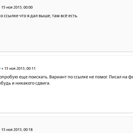
»
15 ноя 2013, 00:00
о ссылке что я дал выше, там всё есть.
v
»
15 ноя 2013, 00:11
опробую еще поискать. Вариант по ссылке не помог. Писал на ф
будь и никакого сдвига.
»
15 ноя 2013, 00:18