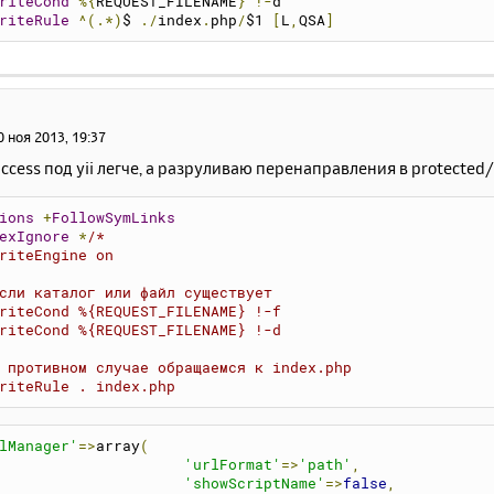
riteCond
%{
REQUEST_FILENAME
}
!-
d
riteRule
^(.*)
$ 
./
index
.
php
/
$1 
[
L
,
QSA
]
0 ноя 2013, 19:37
access под yii легче, а разруливаю перенаправления в protected
ions
+
FollowSymLinks
exIgnore
*
/*
riteEngine on
сли каталог или файл существует
riteCond %{REQUEST_FILENAME} !-f
riteCond %{REQUEST_FILENAME} !-d
 противном случае обращаемся к index.php
riteRule . index.php
lManager'
=>
array
(
'urlFormat'
=>
'path'
,
'showScriptName'
=>
false
,