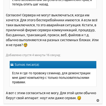
теперь опять шаг назад.
Согласен! Сервера не могут выключаться, когда им
хочется. Для этого бесперебойники имеются. А если всё
таки выключился, то это аварийная ситуация. Кстати, в
приличной фирме сервера коммуникаций, процедур,
баз данных, транзакций, прокси, веб, файлов и т.д.
обычно выполняются на разных системных блоках. Или
я не прав?
Добавлено спустя 4 минуты 16 секунд:
Sunvas писал(а):
Если я где-то провожу семинар, для демонстрации
мне дают компьютер с только пользовательскими
правами.
А вот с этим согласиться не могу. Для этой цели обычно
берут свой аппарат: ноут или даже сервак.
В
е