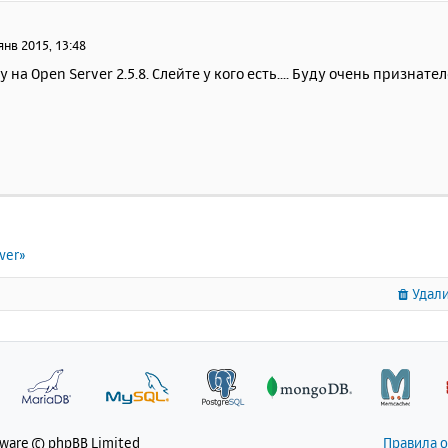
янв 2015, 13:48
на Open Server 2.5.8. Слейте у кого есть.... Буду очень признател
ver»
Удали
tware © phpBB Limited
Правила 