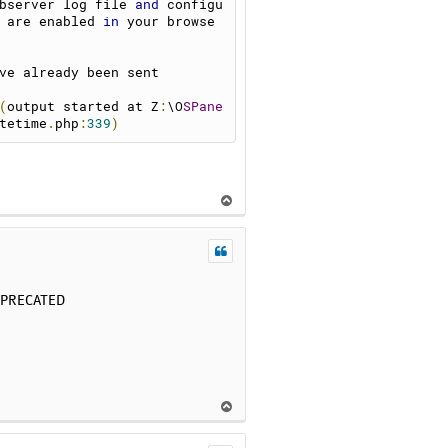
bserver log file 
and
 configu
 are enabled 
in
 your browse
ve already been sent
(
output started at Z
:
\O
SPane
tetime
.
php
:
339
)
В
е
р
н
у
т
EPRECATED
ь
с
я
к
н
В
а
е
ч
р
а