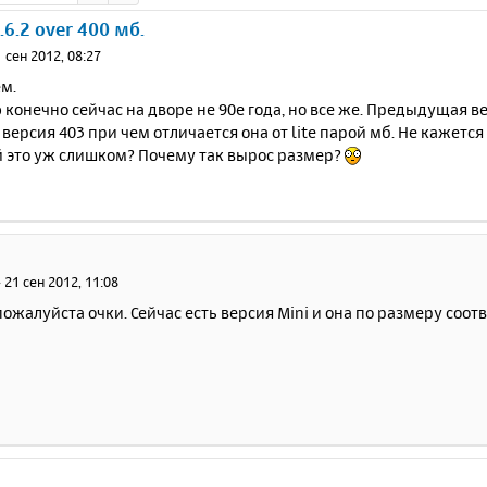
6.2 over 400 мб.
 сен 2012, 08:27
м.
конечно сейчас на дворе не 90е года, но все же. Предыдущая верс
l версия 403 при чем отличается она от lite парой мб. Не кажетс
 это уж слишком? Почему так вырос размер?
»
21 сен 2012, 11:08
ожалуйста очки. Сейчас есть версия Mini и она по размеру соот