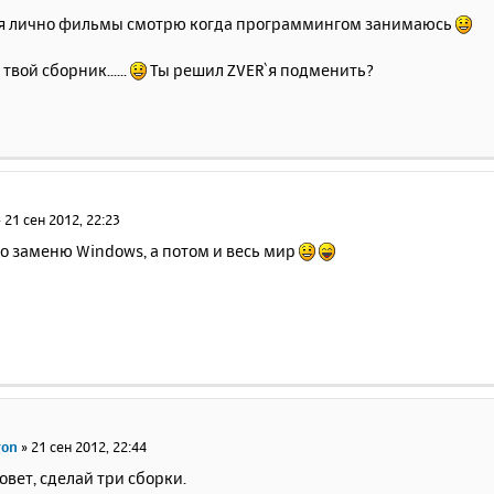
 я лично фильмы смотрю когда программингом занимаюсь
твой сборник......
Ты решил ZVER`я подменить?
»
21 сен 2012, 22:23
ро заменю Windows, а потом и весь мир
gon
»
21 сен 2012, 22:44
овет, сделай три сборки.