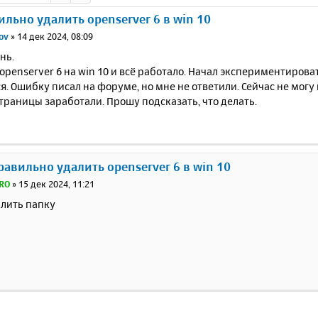
ильно удалить openserver 6 в win 10
ov
»
14 дек 2024, 08:09
нь.
openserver 6 на win 10 и всё работало. Начал экспериментирова
я. Ошибку писал на форуме, но мне не ответили. Сейчас не могу
траницы заработали. Прошу подсказать, что делать.
правильно удалить openserver 6 в win 10
RO
»
15 дек 2024, 11:21
алить папку