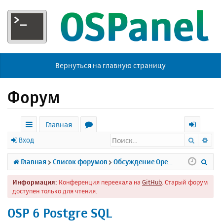
Вернуться на главную страницу
Форум
Главная
Поиск
Ра
с
о
х
Вход
ы
р
о
П
Главная
Список форумов
Обсуждение Open Server
л
у
д
о
Информация:
Конференция переехала на
GitHub
. Старый форум
к
м
и
доступен только для чтения.
и
ы
с
OSP 6 Postgre SQL
к