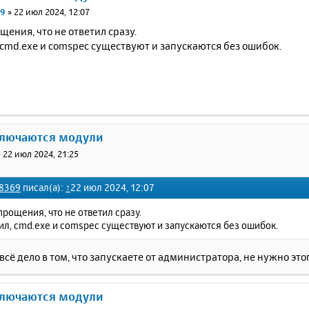
69
»
22 июл 2024, 12:07
ения, что не ответил сразу.
cmd.exe и comspec существуют и запускаются без ошибок.
ключаются модули
»
22 июл 2024, 21:25
r8369
писал(а):
↑
22 июл 2024, 12:07
рощения, что не ответил сразу.
л, cmd.exe и comspec существуют и запускаются без ошибок.
сё дело в том, что запускаете от администратора, не нужно этог
ключаются модули