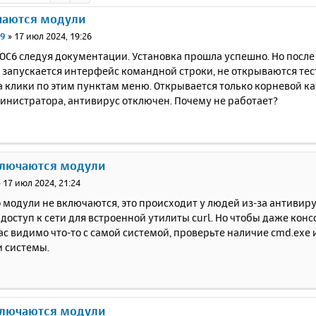
чаются модули
69
»
17 июл 2024, 19:26
ОС6 следуя документации. Установка прошла успешно. Но после
 запускается интерфейс командной строки, не открываются тес
 клики по этим пунктам меню. Открывается только корневой ката
инистратора, антивирус отключен. Почему не работает?
ключаются модули
»
17 июл 2024, 21:24
 модули не включаются, это происходит у людей из-за антиви
доступ к сети для встроенной утилиты curl. Но чтобы даже кон
вас видимо что-то с самой системой, проверьте наличие cmd.exe
 системы.
ключаются модули