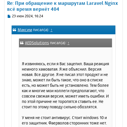
Re: При обращение к маршрутам Laravel Nginx
т
всё время вернёт 404
ь
с
С
23 июн 2024, 16:24
я
о
к
о
Максим
писал(а):
↑
н
б
щ
а
е
ч
AEDSolutions
писал(а):
↑
н
а
и
л
е
у
Я извиняюсь, если я Вас зацепил. Ваша реакция
немного хамоватая. Я же объяснил. Версия
новая. Все другое. Я не писал этот продукт и не
знаю, может ли быть такое, что оно в списке
есть, но может быть не установлено. Тем более
как и многие мои коллеги предполагают, что
совсем свежая версия, может иметь ошибки. И
по этой причине не торопятся ставить ее. Не
стоит по этому поводу сильно обозлятся.
У меня не стоит антивирус. Стоит windows 10 и
его защитник. Фаерволов сторонних тоже нет.