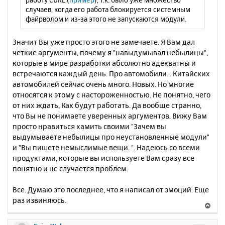
случаев, когда его работа блокируется системным
файрволом и из-за этого не запускаются модули.
Значит Вы уже просто этого не замечаете. Я Вам дал
четкие аргументы, почему я "навыдумывал небылицы",
которые в мире разработки абсолютно адекватны и
встречаются каждый день. Про автомобили... Китайских
автомобилей сейчас очень много. Новых. Но многие
относятся к этому с настороженностью. Не понятно, чего
от них ждать, Как будут работать. Да вообще странно,
что Вы не понимаете уверенных аргументов. Вижу Вам
просто нравиться хамить своими "Зачем вы
выдумываете небылицы про неустановленные модули"
и "Вы пишете немыслимые вещи. ". Надеюсь со всеми
продуктами, которые вы используете Вам сразу все
понятно и не случается проблем.
Все. Думаю это последнее, что я написал от эмоций. Еще
раз извиняюсь.
В
е
р