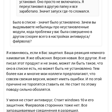
установил. Оно просто не включалось. Я
переустановил в другую папку и все
заработало. Значит запуск где-то сломался.
Было в списке - значит было установлено. Зачем вы
выдумываете небылицы про неустановленные
модули, кода проблема у вас была совершенно в
другом (скорее всего в настройках антивируса/
файрвола)?
Я извиняюсь, если я Вас зацепил. Ваша реакция немного
хамоватая. Я же объяснил. Версия новая. Все другое. Я не
писал этот продукт и не знаю, может ли быть такое, что
оно в списке есть, но может быть не установлено. Тем
более как и многие мои коллеги предполагают, что
совсем свежая версия, может иметь ошибки. И по этой
причине не торопятся ставить ее. Не стоит по этому
поводу сильно обозлятся.
У меня не стоит антивирус. Стоит windows 10 и его
защитник. Фаерволов сторонних тоже нет. Все
запрашиваемые соединения я разрешил.