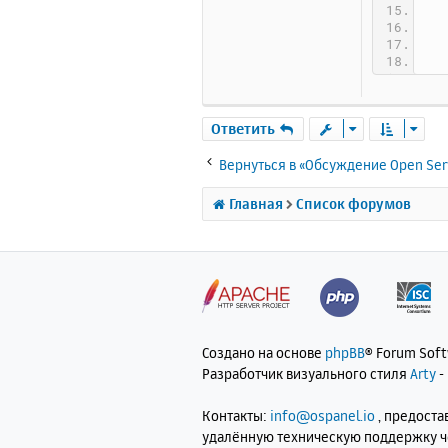
Ответить
Вернуться в «Обсуждение Open Ser
Главная
Список форумов
Создано на основе
phpBB
® Forum Sof
Разработчик визуального стиля
Arty
-
Контакты:
info@ospanel.io
, предост
удалённую техническую поддержку 