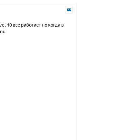
el 10 все работает но когда в
und