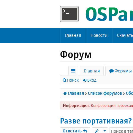
Главная
Новости
Скачат
Форум
Главная
Форумы
с
Поиск
Вход
ы
Главная
Список форумов
Обс
л
Информация:
Конференция переехал
к
и
Разве портативная?
Ответить