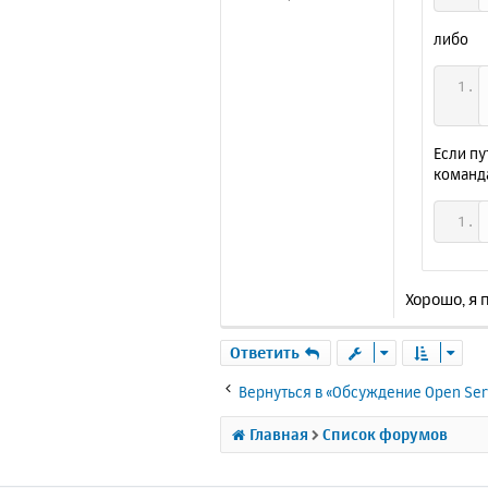
е
либо
Если пу
команд
Хорошо, я 
Ответить
Вернуться в «Обсуждение Open Ser
Главная
Список форумов